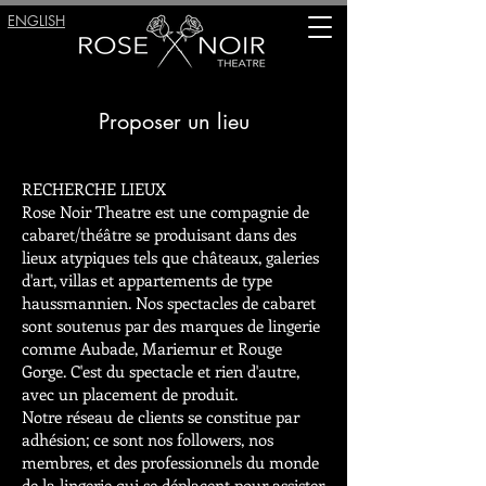
ENGLISH
Proposer un lieu
RECHERCHE LIEUX
Rose Noir Theatre est une compagnie de
cabaret/théâtre se produisant dans des
lieux atypiques tels que châteaux, galeries
d'art, villas et appartements de type
haussmannien. Nos spectacles de cabaret
sont soutenus par des marques de lingerie
comme Aubade, Mariemur et Rouge
Gorge. C'est du spectacle et rien d'autre,
avec un placement de produit.
Notre réseau de clients se constitue par
adhésion; ce sont nos followers, nos
membres, et des professionnels du monde
de la lingerie qui se déplacent pour assister