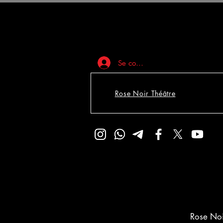
Se connecter
Rose Noir Théâtre
Rose Noi