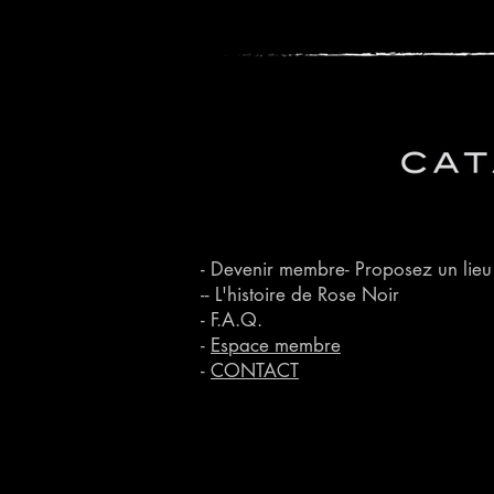
- Devenir membre
- Proposez un lieu
-- L'histoire de Rose Noir
- F.A.Q.
-
Espace membre
-
CONTACT