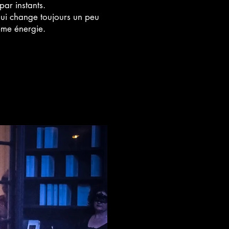
par instants.
qui change toujours un peu
meme énergie.