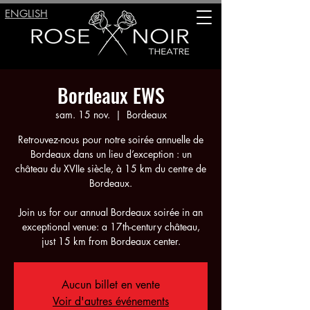
ENGLISH
Bordeaux EWS
sam. 15 nov.
  |  
Bordeaux
Retrouvez-nous pour notre soirée annuelle de
Bordeaux dans un lieu d’exception : un
château du XVIIe siècle, à 15 km du centre de
Bordeaux.
Join us for our annual Bordeaux soirée in an
exceptional venue: a 17th-century château,
just 15 km from Bordeaux center.
Aucun billet en vente
Voir d'autres événements