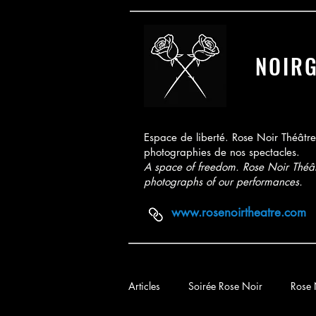
NOIR
Espace de liberté. Rose Noir Théâtre,
photographies de nos spectacles.
A space of freedom. Rose Noir Théâtr
photographs of our performances.
www.rosenoirtheatre.com
Articles
Soirée Rose Noir
Rose 