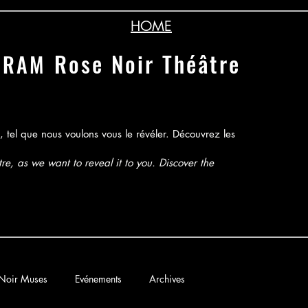
HOME
Rose Noir Théâtre
GRAM
 tel que nous voulons vous le révéler. Découvrez les
e, as we want to reveal it to you. Discover the
Noir Muses
Evénements
Archives